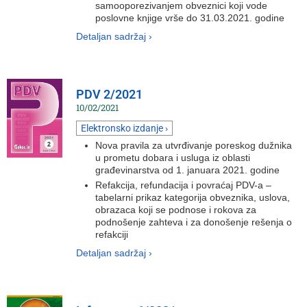
samooporezivanjem obveznici koji vode
poslovne knjige vrše do 31.03.2021. godine
Detaljan sadržaj ›
PDV 2/2021
10/02/2021
Elektronsko izdanje ›
Nova pravila za utvrđivanje poreskog dužnika
u prometu dobara i usluga iz oblasti
građevinarstva od 1. januara 2021. godine
Refakcija, refundacija i povraćaj PDV-a –
tabelarni prikaz kategorija obveznika, uslova,
obrazaca koji se podnose i rokova za
podnošenje zahteva i za donošenje rešenja o
refakciji
Detaljan sadržaj ›