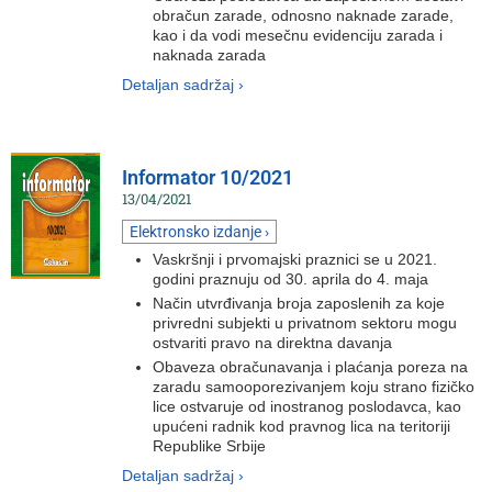
obračun zarade, odnosno naknade zarade,
kao i da vodi mesečnu evidenciju zarada i
naknada zarada
Detaljan sadržaj ›
Informator 10/2021
13/04/2021
Elektronsko izdanje ›
Vaskršnji i prvomajski praznici se u 2021.
godini praznuju od 30. aprila do 4. maja
Način utvrđivanja broja zaposlenih za koje
privredni subjekti u privatnom sektoru mogu
ostvariti pravo na direktna davanja
Obaveza obračunavanja i plaćanja poreza na
zaradu samooporezivanjem koju strano fizičko
lice ostvaruje od inostranog poslodavca, kao
upućeni radnik kod pravnog lica na teritoriji
Republike Srbije
Detaljan sadržaj ›