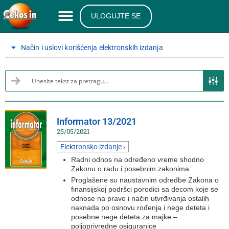
ULOGUJTE SE
Način i uslovi korišćenja elektronskih izdanja
Informator 13/2021
25/05/2021
Elektronsko izdanje ›
Radni odnos na određeno vreme shodno
Zakonu o radu i posebnim zakonima
Proglašene su naustavnim odredbe Zakona o
finansijskoj podršci porodici sa decom koje se
odnose na pravo i način utvrđivanja ostalih
naknada po osnovu rođenja i nege deteta i
posebne nege deteta za majke –
poljoprivredne osiguranice