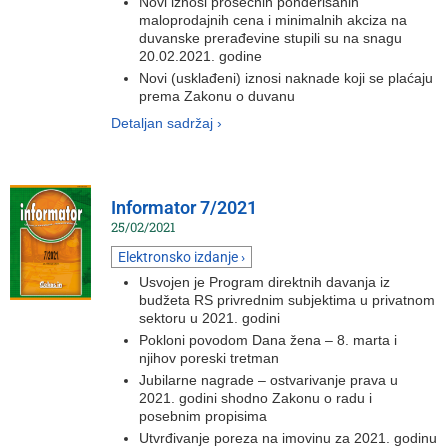
Novi iznosi prosečnih ponderisanih
maloprodajnih cena i minimalnih akciza na
duvanske prerađevine stupili su na snagu
20.02.2021. godine
Novi (usklađeni) iznosi naknade koji se plaćaju
prema Zakonu o duvanu
Detaljan sadržaj ›
Informator 7/2021
25/02/2021
Elektronsko izdanje ›
Usvojen je Program direktnih davanja iz
budžeta RS privrednim subjektima u privatnom
sektoru u 2021. godini
Pokloni povodom Dana žena – 8. marta i
njihov poreski tretman
Jubilarne nagrade – ostvarivanje prava u
2021. godini shodno Zakonu o radu i
posebnim propisima
Utvrđivanje poreza na imovinu za 2021. godinu