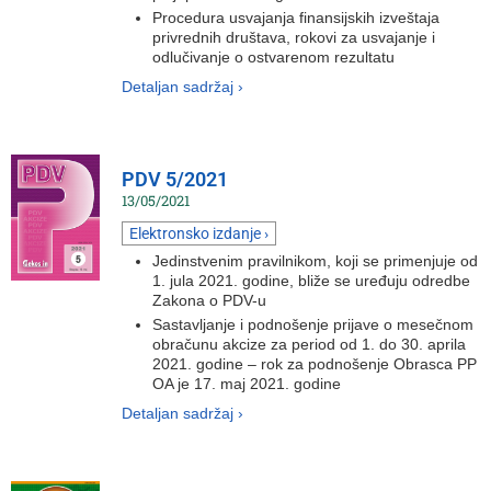
Procedura usvajanja finansijskih izveštaja
privrednih društava, rokovi za usvajanje i
odlučivanje o ostvarenom rezultatu
Detaljan sadržaj ›
PDV 5/2021
13/05/2021
Elektronsko izdanje ›
Jedinstvenim pravilnikom, koji se primenjuje od
1. jula 2021. godine, bliže se uređuju odredbe
Zakona o PDV-u
Sastavljanje i podnošenje prijave o mesečnom
obračunu akcize za period od 1. do 30. aprila
2021. godine – rok za podnošenje Obrasca PP
OA je 17. maj 2021. godine
Detaljan sadržaj ›