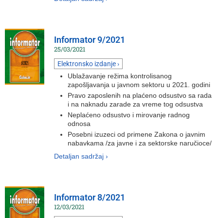
Informator 9/2021
25/03/2021
Elektronsko izdanje ›
Ublažavanje režima kontrolisanog
zapošljavanja u javnom sektoru u 2021. godini
Pravo zaposlenih na plaćeno odsustvo sa rada
i na naknadu zarade za vreme tog odsustva
Neplaćeno odsustvo i mirovanje radnog
odnosa
Posebni izuzeci od primene Zakona o javnim
nabavkama /za javne i za sektorske naručioce/
Detaljan sadržaj ›
Informator 8/2021
12/03/2021