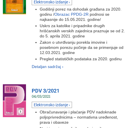
Elektronsko izdanje ›
Godišnji porez na dohodak građana za 2020.
godinu /
Obrazac PPDG-2R
podnosi se
najkasnije do 15.05.2021. godine/
Uskrs za katolike i pripadnike drugih
hrišćanskih verskih zajednica praznuje se od 2.
do 5. aprila 2021. godine
Zakon o utvrđivanju porekla imovine i
posebnom porezu počinje da se primenjuje od
12.03.2021. godine
Pregled statističkih podataka za 2020. godinu
Detaljan sadržaj ›
PDV 3/2021
04/03/2021
Elektronsko izdanje ›
Obračunavanje i plaćanje PDV nadoknade
poljoprivrednicima – normativna uređenost,
prava i obaveze