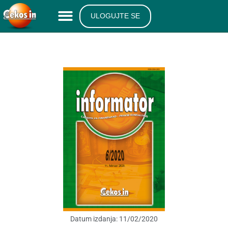
ULOGUJTE SE
Datum izdanja:
11/02/2020