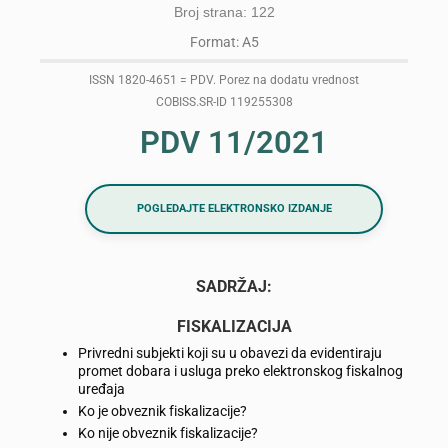
Broj strana: 122
Format: A5
ISSN 1820-4651 = PDV. Porez na dodatu vrednost
COBISS.SR-ID 119255308
PDV 11/2021
POGLEDAJTE ELEKTRONSKO IZDANJE
SADRŽAJ:
FISKALIZACIJA
Privredni subjekti koji su u obavezi da evidentiraju
promet dobara i usluga preko elektronskog fiskalnog
uređaja
Ko je obveznik fiskalizacije?
Ko nije obveznik fiskalizacije?