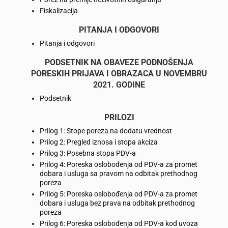
Fiskalizacija
PITANJA I ODGOVORI
Pitanja i odgovori
PODSETNIK NA OBAVEZE PODNOŠENJA
PORESKIH PRIJAVA I OBRAZACA U NOVEMBRU
2021. GODINE
Podsetnik
PRILOZI
Prilog 1: Stope poreza na dodatu vrednost
Prilog 2: Pregled iznosa i stopa akciza
Prilog 3: Posebna stopa PDV-a
Prilog 4: Poreska oslobođenja od PDV-a za promet
dobara i usluga sa pravom na odbitak prethodnog
poreza
Prilog 5: Poreska oslobođenja od PDV-a za promet
dobara i usluga bez prava na odbitak prethodnog
poreza
Prilog 6: Poreska oslobođenja od PDV-a kod uvoza