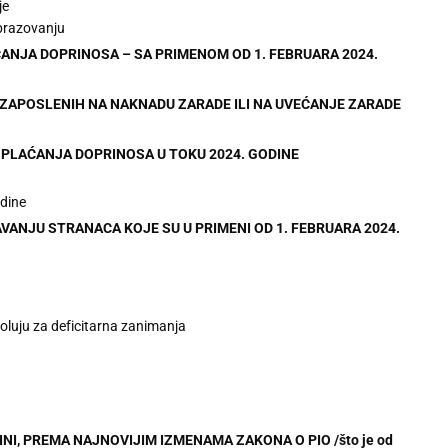
je
obrazovanju
ĆANJA DOPRINOSA – SA PRIMENOM OD 1. FEBRUARA 2024.
VA ZAPOSLENIH NA NAKNADU ZARADE ILI NA UVEĆANJE ZARADE
 PLAĆANJA DOPRINOSA U TOKU 2024. GODINE
dine
VANJU STRANACA KOJE SU U PRIMENI OD 1. FEBRUARA 2024.
oluju za deficitarna zanimanja
INI, PREMA NAJNOVIJIM IZMENAMA ZAKONA O PIO /što je od