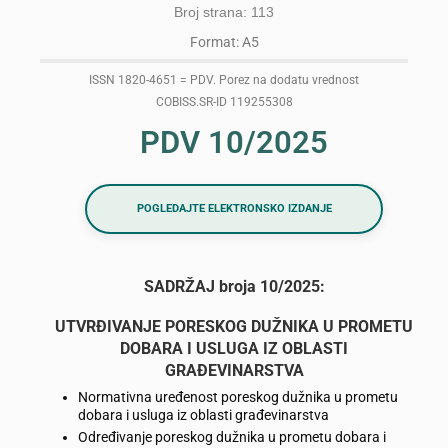
Broj strana: 113
Format: A5
ISSN 1820-4651 = PDV. Porez na dodatu vrednost
COBISS.SR-ID 119255308
PDV 10/2025
POGLEDAJTE ELEKTRONSKO IZDANJE
SADRŽAJ broja 10/2025:
UTVRĐIVANJE PORESKOG DUŽNIKA U PROMETU
DOBARA I USLUGA IZ OBLASTI
GRAĐEVINARSTVA
Normativna uređenost poreskog dužnika u prometu
dobara i usluga iz oblasti građevinarstva
Određivanje poreskog dužnika u prometu dobara i