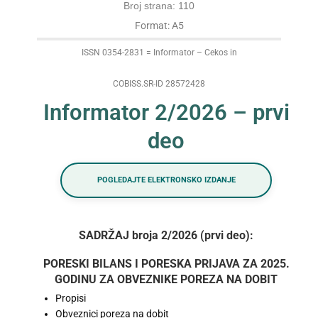
Broj strana: 110
Format: A5
ISSN 0354-2831 = Informator – Cekos in
COBISS.SR-ID 28572428
Informator 2/2026 – prvi
deo
POGLEDAJTE ELEKTRONSKO IZDANJE
SADRŽAJ broja 2/2026 (prvi deo):
PORESKI BILANS I PORESKA PRIJAVA ZA 2025.
GODINU ZA OBVEZNIKE POREZA NA DOBIT
Propisi
Obveznici poreza na dobit