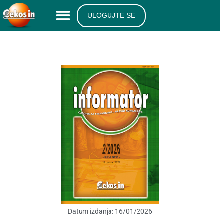
ULOGUJTE SE
Datum izdanja:
16/01/2026