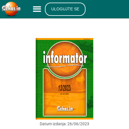
ULOGUJTE SE
Datum izdanja:
26/06/2023