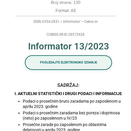
Broj strana: 130
Format: A5
ISSN 0354-2831 = Informator – Cekos in
COBISS.SR-ID 28572428
Informator 13/2023
POGLEDAJTE ELEKTRONSKO IZDANJE
SADRŽAJ:
I. AKTUELNI STATISTIČKI I DRUGI PODACI I INFORMACIJE
Podaci o prosečnim bruto zaradama po zaposlenom u
aprilu 2023. godine
Podaci o prosečnim zaradama bez poreza i doprinosa
(neto) po zaposlenom u IV/23
Prosečne zarade po zaposlenom po oblastima
delatnosti u aprilu 2023. godine