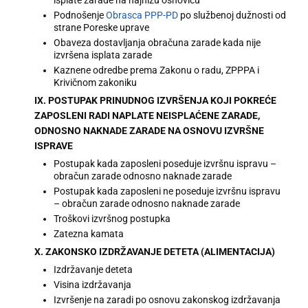
Podnošenje
Obrasca PPP-PD
po službenoj dužnosti od
strane Poreske uprave
Obaveza dostavljanja obračuna zarade kada nije
izvršena isplata zarade
Kaznene odredbe prema Zakonu o radu, ZPPPA i
Krivičnom zakoniku
IX. POSTUPAK PRINUDNOG IZVRŠENJA KOJI POKREĆE
ZAPOSLENI RADI NAPLATE NEISPLAĆENE ZARADE,
ODNOSNO NAKNADE ZARADE NA OSNOVU IZVRŠNE
ISPRAVE
Postupak kada zaposleni poseduje izvršnu ispravu –
obračun zarade odnosno naknade zarade
Postupak kada zaposleni ne poseduje izvršnu ispravu
– obračun zarade odnosno naknade zarade
Troškovi izvršnog postupka
Zatezna kamata
X. ZAKONSKO IZDRŽAVANJE DETETA (ALIMENTACIJA)
Izdržavanje deteta
Visina izdržavanja
Izvršenje na zaradi po osnovu zakonskog izdržavanja