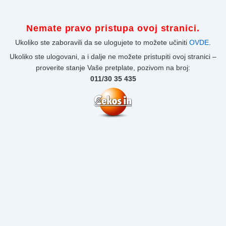
Nemate pravo pristupa ovoj stranici.
Ukoliko ste zaboravili da se ulogujete to možete učiniti
OVDE
.
Ukoliko ste ulogovani, a i dalje ne možete pristupiti ovoj stranici –
proverite stanje Vaše pretplate, pozivom na broj:
011/30 35 435