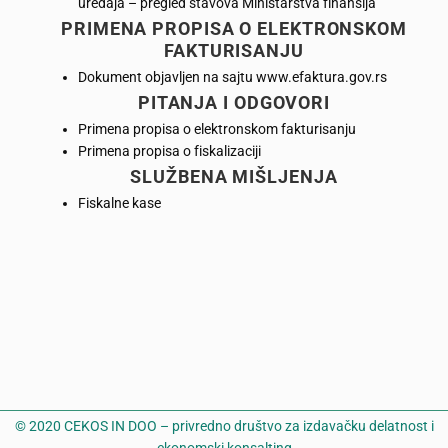
uređaja – pregled stavova Ministarstva finansija
PRIMENA PROPISA O ELEKTRONSKOM
FAKTURISANJU
Dokument objavljen na sajtu www.efaktura.gov.rs
PITANJA I ODGOVORI
Primena propisa o elektronskom fakturisanju
Primena propisa o fiskalizaciji
SLUŽBENA MIŠLJENJA
Fiskalne kase
© 2020 CEKOS IN DOO – privredno društvo za izdavačku delatnost i
ekonomski konsalting