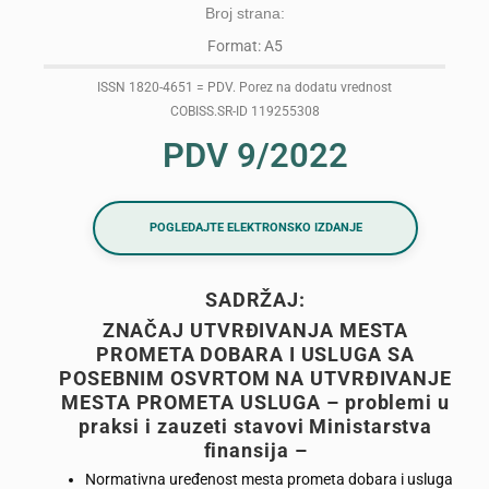
Broj strana:
Format: A5
ISSN 1820-4651 = PDV. Porez na dodatu vrednost
COBISS.SR-ID 119255308
PDV 9/2022
POGLEDAJTE ELEKTRONSKO IZDANJE
SADRŽAJ:
ZNAČAJ UTVRĐIVANJA MESTA
PROMETA DOBARA I USLUGA SA
POSEBNIM OSVRTOM NA UTVRĐIVANJE
MESTA PROMETA USLUGA – problemi u
praksi i zauzeti stavovi Ministarstva
finansija –
Normativna uređenost mesta prometa dobara i usluga