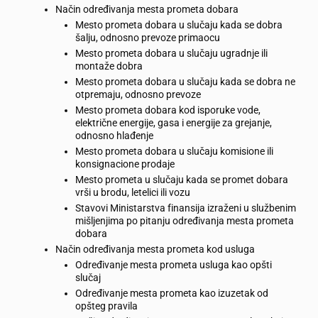
Način određivanja mesta prometa dobara
Mesto prometa dobara u slučaju kada se dobra
šalju, odnosno prevoze primaocu
Mesto prometa dobara u slučaju ugradnje ili
montaže dobra
Mesto prometa dobara u slučaju kada se dobra ne
otpremaju, odnosno prevoze
Mesto prometa dobara kod isporuke vode,
električne energije, gasa i energije za grejanje,
odnosno hlađenje
Mesto prometa dobara u slučaju komisione ili
konsignacione prodaje
Mesto prometa u slučaju kada se promet dobara
vrši u brodu, letelici ili vozu
Stavovi Ministarstva finansija izraženi u službenim
mišljenjima po pitanju određivanja mesta prometa
dobara
Način određivanja mesta prometa kod usluga
Određivanje mesta prometa usluga kao opšti
slučaj
Određivanje mesta prometa kao izuzetak od
opšteg pravila