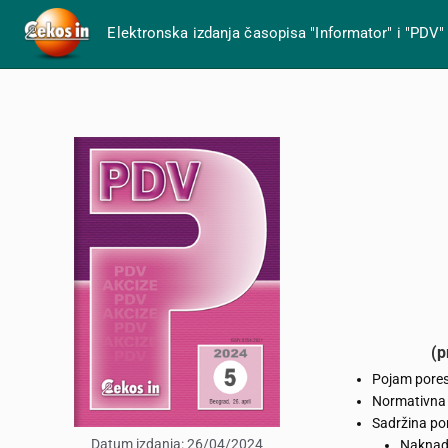
Elektronska izdanja časopisa "Informator" i "PDV"
(p
Pojam pores
Normativna 
Sadržina por
Datum izdanja:
26/04/2024
Naknada