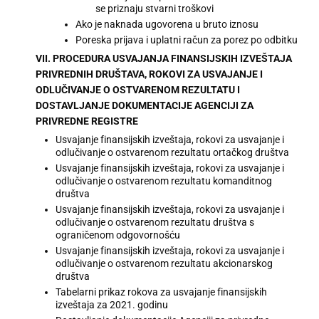
se priznaju stvarni troškovi
Ako je naknada ugovorena u bruto iznosu
Poreska prijava i uplatni račun za porez po odbitku
VII. PROCEDURA USVAJANJA FINANSIJSKIH IZVEŠTAJA
PRIVREDNIH DRUŠTAVA, ROKOVI ZA USVAJANJE I
ODLUČIVANJE O OSTVARENOM REZULTATU I
DOSTAVLJANJE DOKUMENTACIJE AGENCIJI ZA
PRIVREDNE REGISTRE
Usvajanje finansijskih izveštaja, rokovi za usvajanje i
odlučivanje o ostvarenom rezultatu ortačkog društva
Usvajanje finansijskih izveštaja, rokovi za usvajanje i
odlučivanje o ostvarenom rezultatu komanditnog
društva
Usvajanje finansijskih izveštaja, rokovi za usvajanje i
odlučivanje o ostvarenom rezultatu društva s
ograničenom odgovornošću
Usvajanje finansijskih izveštaja, rokovi za usvajanje i
odlučivanje o ostvarenom rezultatu akcionarskog
društva
Tabelarni prikaz rokova za usvajanje finansijskih
izveštaja za 2021. godinu