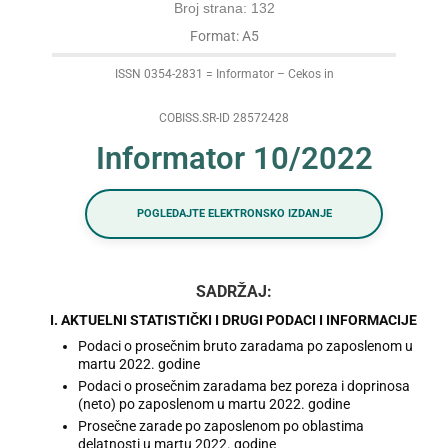
Broj strana: 132
Format: A5
ISSN 0354-2831 = Informator – Cekos in
COBISS.SR-ID 28572428
Informator 10/2022
POGLEDAJTE ELEKTRONSKO IZDANJE
SADRŽAJ:
I. AKTUELNI STATISTIČKI I DRUGI PODACI I INFORMACIJE
Podaci o prosečnim bruto zaradama po zaposlenom u
martu 2022. godine
Podaci o prosečnim zaradama bez poreza i doprinosa
(neto) po zaposlenom u martu 2022. godine
Prosečne zarade po zaposlenom po oblastima
delatnosti u martu 2022. godine