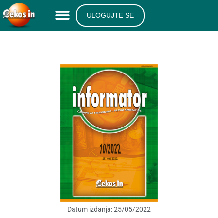
ULOGUJTE SE
Datum izdanja:
25/05/2022