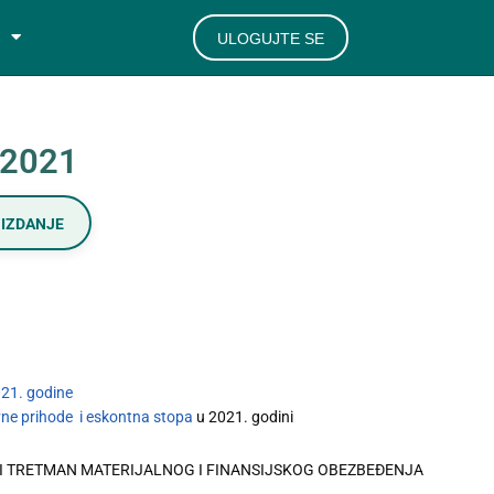
ULOGUJTE SE
/2021
IZDANJE
021. godine
ne prihode i eskontna stopa
u 2021. godini
KI TRETMAN MATERIJALNOG I FINANSIJSKOG OBEZBEĐENJA