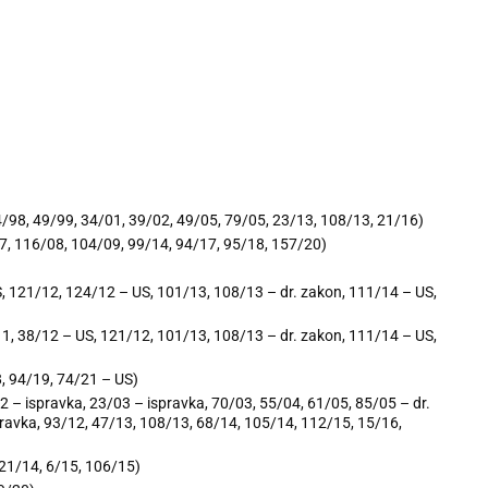
4/98, 49/99, 34/01, 39/02, 49/05, 79/05, 23/13, 108/13, 21/16)
/07, 116/08, 104/09, 99/14, 94/17, 95/18, 157/20)
S, 121/12, 124/12 – US, 101/13, 108/13 – dr. zakon, 111/14 – US,
/11, 38/12 – US, 121/12, 101/13, 108/13 – dr. zakon, 111/14 – US,
8, 94/19, 74/21 – US)
/02 – ispravka, 23/03 – ispravka, 70/03, 55/04, 61/05, 85/05 – dr.
pravka, 93/12, 47/13, 108/13, 68/14, 105/14, 112/15, 15/16,
121/14, 6/15, 106/15)