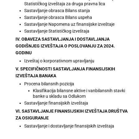
Statističkog izveštaja za druga pravna lica
Sastavljanje obrasca Bilans stanja
Sastavljanje obrasca Bilans uspeha
Sastavljanje Napomena uz finansijske izveštaje
Sastavljanje Statističkog izveštaja
IV. OBAVEZA SASTAVLJANJA I DOSTAVLJANJA
GODIŠNJEG IZVEŠTAJA O POSLOVANJU ZA 2024.
GODINU
Izveštaj o korporativnom upravljanju
V. SPECIFIČNOSTI SASTAVLJANJA FINANSIJSKIH
IZVEŠTAJA BANAKA
Procena bilansnih pozicija
Klasifikacija bilansne aktive i vanbilansnih stavki
banke u skladu sa Odlukom
Sastavljanje finansijskih izveštaja
VI. SASTAVLJANJE FINANSIJSKIH IZVEŠTAJA DRUŠTVA
ZA OSIGURANJE
Sastavljanje i dostavljanje finansijskih izveštaja