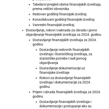
Tabelarni pregled obima finansijskih izveštaja,
prema veličini obveznika
Redovan godišnji finansijski izveštaj
Konsolidovani godišnji finansijski izveštaj
Vanredni finansijski izveštaj
Dostavljanje, rokovi i naknada za obradu i javno
objavljivanje finansijskih izveštaja za 2024. godinu
Dostavljanje finansijskih izveštaja za 2024.
godinu
Dostavljanje redovnih finansijskih
izveštaja i Statističkog izveštaja, za
statističke potrebe i radi javnog
objavljivanja
Dostavljanje dokumentacije uz
finansijske izveštaje
Rokovi za dostavljanje finansijskih
izveštaja i dokumentacije za 2024.
godinu
Prijem i obrada finansijskih izveštaja za 2024.
godinu
Dostavljanje finansijskih izveštaja i
dokumentacije i postupanje ako su