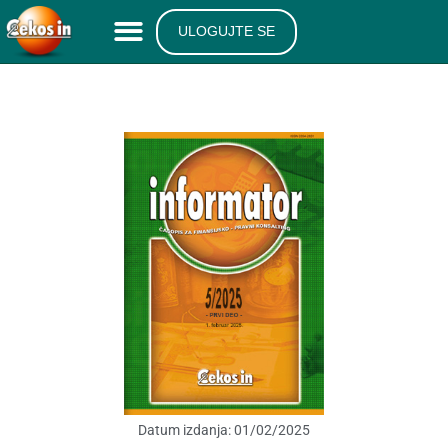
ULOGUJTE SE
Datum izdanja:
01/02/2025