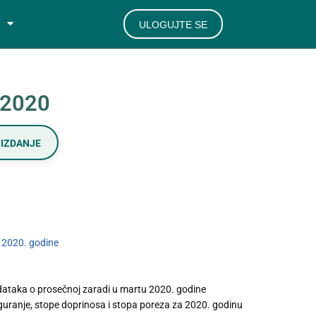
ULOGUJTE SE
/2020
IZDANJE
 2020. godine
dataka o prosečnoj zaradi u martu 2020. godine
iguranje, stope doprinosa i stopa poreza za 2020. godinu