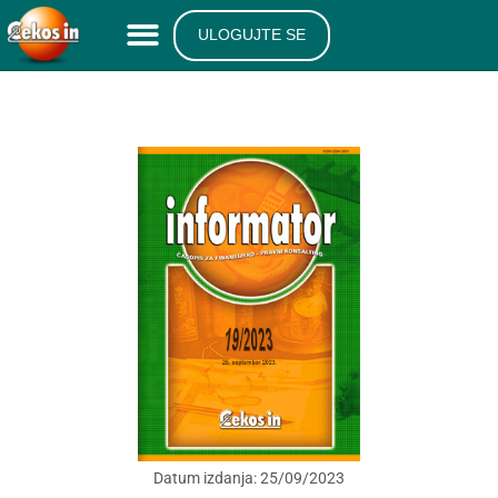
ULOGUJTE SE
Datum izdanja:
25/09/2023