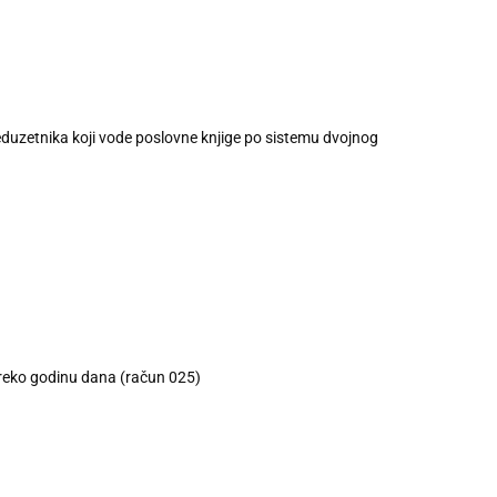
eduzetnika koji vode poslovne knjige po sistemu dvojnog
preko godinu dana (račun 025)