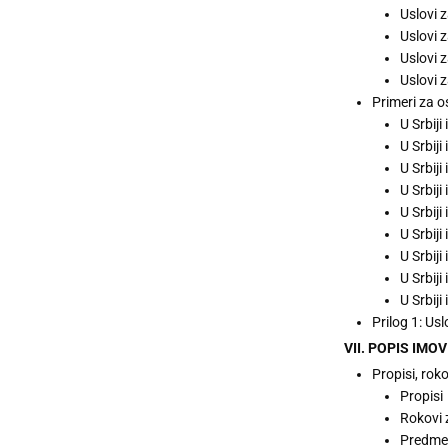
Uslovi 
Uslovi 
Uslovi 
Uslovi 
Primeri za o
U Srbiji
U Srbiji
U Srbiji
U Srbiji
U Srbiji
U Srbiji
U Srbiji
U Srbiji
U Srbiji
Prilog 1: Us
VII. POPIS IMO
Propisi, rok
Propisi
Rokovi 
Predme