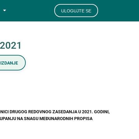
ULOGUJTE SE
/2021
IZDANJE
DNICI DRUGOG REDOVNOG ZASEDANJA U 2021. GODINI,
TUPANJU NA SNAGU MEĐUNARODNIH PROPISA