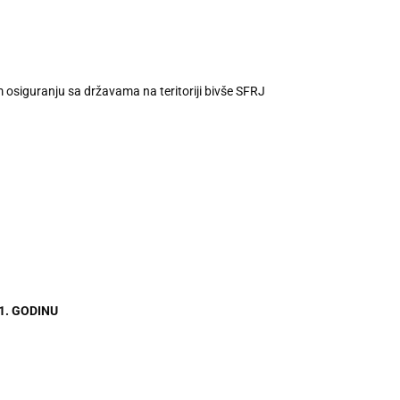
 osiguranju sa državama na teritoriji bivše SFRJ
1. GODINU