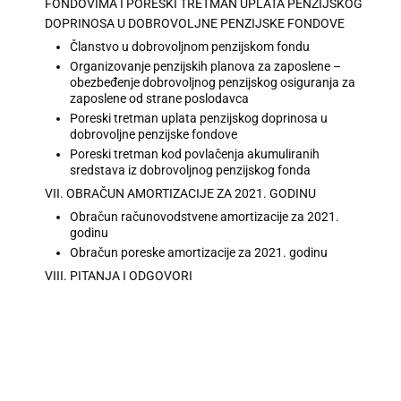
FONDOVIMA I PORESKI TRETMAN UPLATA PENZIJSKOG
DOPRINOSA U DOBROVOLJNE PENZIJSKE FONDOVE
Članstvo u dobrovoljnom penzijskom fondu
Organizovanje penzijskih planova za zaposlene –
obezbeđenje dobrovoljnog penzijskog osiguranja za
zaposlene od strane poslodavca
Poreski tretman uplata penzijskog doprinosa u
dobrovoljne penzijske fondove
Poreski tretman kod povlačenja akumuliranih
sredstava iz dobrovoljnog penzijskog fonda
VII. OBRAČUN AMORTIZACIJE ZA 2021. GODINU
Obračun računovodstvene amortizacije za 2021.
godinu
Obračun poreske amortizacije za 2021. godinu
VIII. PITANJA I ODGOVORI