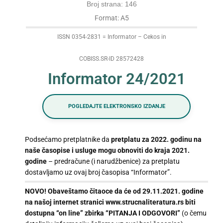
Broj strana: 146
Format: A5
ISSN 0354-2831 = Informator – Cekos in
COBISS.SR-ID 28572428
Informator 24/2021
POGLEDAJTE ELEKTRONSKO IZDANJE
Podsećamo pretplatnike da
pretplatu za 2022. godinu na
naše časopise i usluge
mogu obnoviti do kraja 2021.
godine
– predračune (i narudžbenice) za pretplatu
dostavljamo uz ovaj broj časopisa “Informator”.
NOVO! Obaveštamo čitaoce da će od 29.11.2021. godine
na našoj internet stranici www.strucnaliteratura.rs biti
dostupna “on line” zbirka “PITANJA I ODGOVORI”
(o čemu