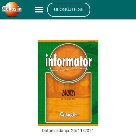
ULOGUJTE SE
Datum izdanja:
25/11/2021