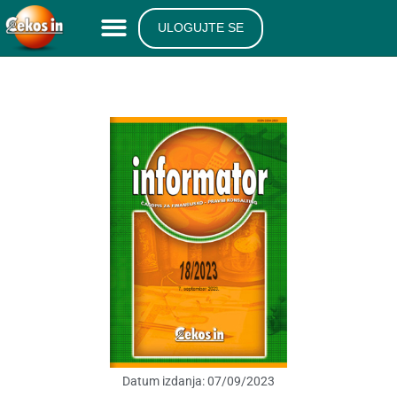
ULOGUJTE SE
Datum izdanja:
07/09/2023