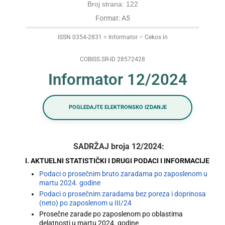
Broj strana: 122
Format: A5
ISSN 0354-2831 = Informator – Cekos in
COBISS.SR-ID 28572428
Informator 12/2024
POGLEDAJTE ELEKTRONSKO IZDANJE
SADRŽAJ broja 12/2024:
I. AKTUELNI STATISTIČKI I DRUGI PODACI I INFORMACIJE
Podaci o prosečnim bruto zaradama po zaposlenom u
martu 2024. godine
Podaci o prosečnim zaradama bez poreza i doprinosa
(neto) po zaposlenom u III/24
Prosečne zarade po zaposlenom po oblastima
delatnosti u martu 2024. godine