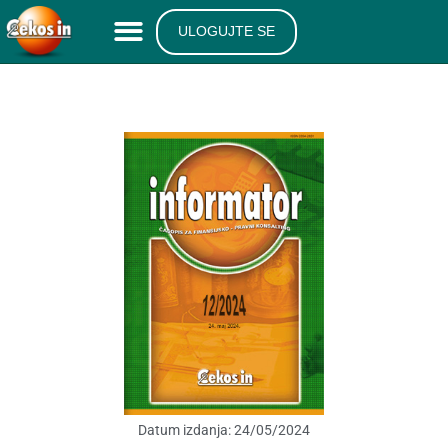
ULOGUJTE SE
Datum izdanja:
24/05/2024