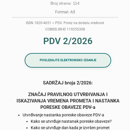
Broj strana: 114
Format: A5
ISSN 1820-4651 = PDV. Porez na dodatu vrednost
COBISS.SR-ID 119255308
PDV 2/2026
POGLEDAJTE ELEKTRONSKO IZDANJE
SADRŽAJ broja 2/2026:
ZNAČAJ PRAVILNOG UTVRĐIVANJA I
ISKAZIVANJA VREMENA PROMETA I NASTANKA
PORESKE OBAVEZE PDV-a
Utvrđivanje nastanka poreske obaveze PDV-a
Kako se utvrđuje nastanak poreske obaveze?
Kako se utvrđuje dan kada je izvršen promet