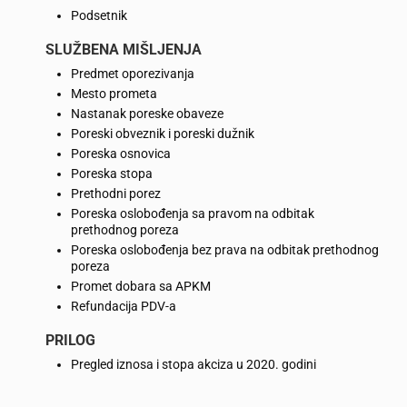
Podsetnik
SLUŽBENA MIŠLJENJA
Predmet oporezivanja
Mesto prometa
Nastanak poreske obaveze
Poreski obveznik i poreski dužnik
Poreska osnovica
Poreska stopa
Prethodni porez
Poreska oslobođenja sa pravom na odbitak
prethodnog poreza
Poreska oslobođenja bez prava na odbitak prethodnog
poreza
Promet dobara sa APKM
Refundacija PDV-a
PRILOG
Pregled iznosa i stopa akciza u 2020. godini