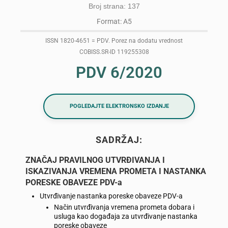
Broj strana: 137
Format: A5
ISSN 1820-4651 = PDV. Porez na dodatu vrednost
COBISS.SR-ID 119255308
PDV 6/2020
POGLEDAJTE ELEKTRONSKO IZDANJE
SADRŽAJ:
ZNAČAJ PRAVILNOG UTVRĐIVANJA I
ISKAZIVANJA VREMENA PROMETA I NASTANKA
PORESKE OBAVEZE PDV-a
Utvrđivanje nastanka poreske obaveze PDV-a
Način utvrđivanja vremena prometa dobara i
usluga kao događaja za utvrđivanje nastanka
poreske obaveze