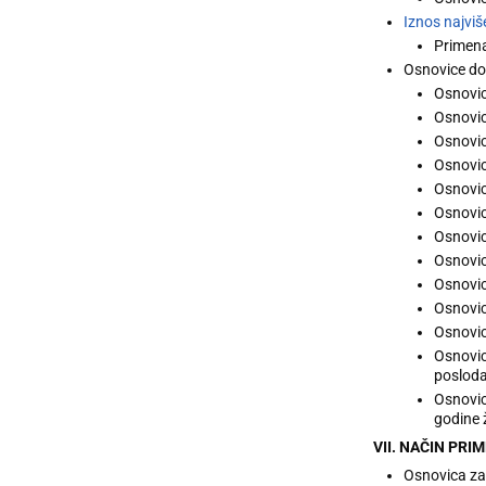
Iznos najvi
Primena
Osnovice do
Osnovic
Osnovic
Osnovic
Osnovic
Osnovic
Osnovic
Osnovic
Osnovic
Osnovic
Osnovic
Osnovic
Osnovic
posloda
Osnovic
godine 
VII. NAČIN PR
Osnovica za