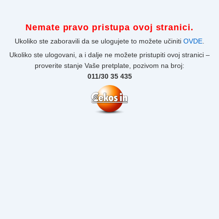
Nemate pravo pristupa ovoj stranici.
Ukoliko ste zaboravili da se ulogujete to možete učiniti
OVDE
.
Ukoliko ste ulogovani, a i dalje ne možete pristupiti ovoj stranici –
proverite stanje Vaše pretplate, pozivom na broj:
011/30 35 435