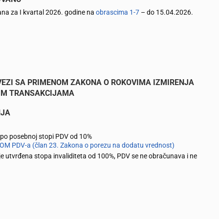
ana za I kvartal 2026. godine na
obrascima 1-7
– do 15.04.2026.
VEZI SA PRIMENOM ZAKONA O ROKOVIMA IZMIRENJA
IM TRANSAKCIJAMA
NJA
a po posebnoj stopi PDV od 10%
OPOM PDV-a (član 23. Zakona o porezu na dodatu vrednost)
 je utvrđena stopa invaliditeta od 100%, PDV se ne obračunava i ne