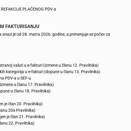
EKO REFAKCIJE PLAĆENOG PDV-a
OM FAKTURISANJU
 snazi je od 28. marta 2026. godine, a primenjuje se počev za
tranoj valuti u e-fakturi (izmene u članu 12. Pravilnika)
kih kategorija u e-fakturi (dopune u članu 13. Pravilnika)
una PDV-a u SEF-u
izmene u članu 17. Pravilnika)
opune u članu 18. Pravilnika)
 je član 20. Pravilnika)
lanu 20a Pravilnika)
en je član 21. Pravilnika)
lanu 22. Pravilnika)