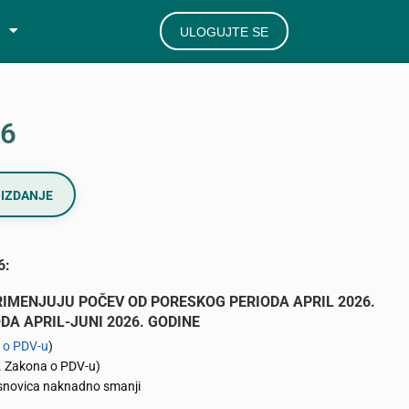
ULOGUJTE SE
26
IZDANJE
6:
IMENJUJU POČEV OD PORESKOG PERIODA APRIL 2026.
A APRIL-JUNI 2026. GODINE
 o PDV-u
)
. Zakona o PDV-u)
osnovica naknadno smanji