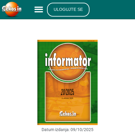
ULOGUJTE SE
Datum izdanja:
09/10/2025