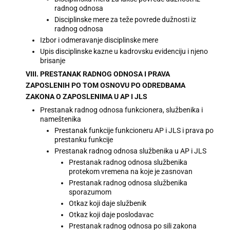
radnog odnosa
Disciplinske mere za teže povrede dužnosti iz
radnog odnosa
Izbor i odmeravanje disciplinske mere
Upis disciplinske kazne u kadrovsku evidenciju i njeno
brisanje
VIII. PRESTANAK RADNOG ODNOSA I PRAVA
ZAPOSLENIH PO TOM OSNOVU PO ODREDBAMA
ZAKONA O ZAPOSLENIMA U AP I JLS
Prestanak radnog odnosa funkcionera, službenika i
nameštenika
Prestanak funkcije funkcioneru AP i JLS i prava po
prestanku funkcije
Prestanak radnog odnosa službenika u AP i JLS
Prestanak radnog odnosa službenika
protekom vremena na koje je zasnovan
Prestanak radnog odnosa službenika
sporazumom
Otkaz koji daje službenik
Otkaz koji daje poslodavac
Prestanak radnog odnosa po sili zakona