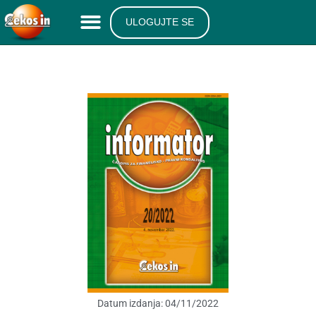
ULOGUJTE SE
Datum izdanja:
04/11/2022