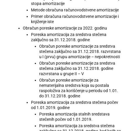
stopa amortizacije
Metode obračuna računovodstvene amortizacije
Primer obračuna računovodstvene amortizacije i
knjiženje iste
Obračun poreske amortizacije za 2022. godinu
Poreska amortizacija za sredstva stečena
zaključno sa 31.12.2018. godine
Obračun poreske amortizacije za sredstva
stečena zaključno sa 31.12.2018. razvrstana
u I (prvu) grupu amortizacije – nepokretnosti
Obračun poreske amortizacije za sredstva
stečena zaključno sa 31.12.2018. godine
razvrstana u grupe II – V
Obračun poreske amortizacije za
nematerijalna sredstva koja su postala
raspoloživa za korišćenje u periodu od 1.01.
do 31.12.2018. godine
Poreska amortizacija za sredstva stečena počev
od 1.01.2019. godine
Poreska amortizacija stalnih sredstava
stečenih počev od 1.01.2019.
Poreska amortizacija za sredstva stečena
zaključno sa 31.12.2018. godine, kod kojih se