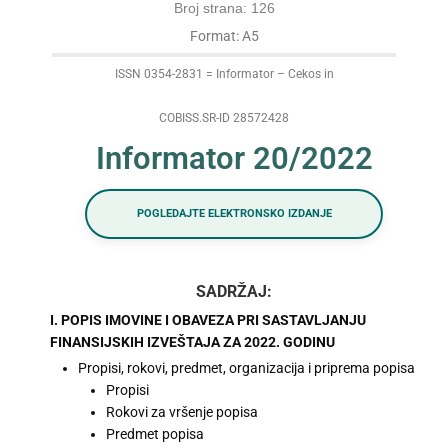
Broj strana: 126
Format: A5
ISSN 0354-2831 = Informator – Cekos in
COBISS.SR-ID 28572428
Informator 20/2022
POGLEDAJTE ELEKTRONSKO IZDANJE
SADRŽAJ:
I. POPIS IMOVINE I OBAVEZA PRI SASTAVLJANJU
FINANSIJSKIH IZVEŠTAJA ZA 2022. GODINU
Propisi, rokovi, predmet, organizacija i priprema popisa
Propisi
Rokovi za vršenje popisa
Predmet popisa