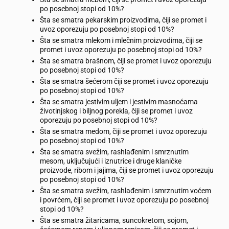
po posebnoj stopi od 10%?
Šta se smatra pekarskim proizvodima, čiji se promet i
uvoz oporezuju po posebnoj stopi od 10%?
Šta se smatra mlekom i mlečnim proizvodima, čiji se
promet i uvoz oporezuju po posebnoj stopi od 10%?
Šta se smatra brašnom, čiji se promet i uvoz oporezuju
po posebnoj stopi od 10%?
Šta se smatra šećerom čiji se promet i uvoz oporezuju
po posebnoj stopi od 10%?
Šta se smatra jestivim uljem i jestivim masnoćama
životinjskog i biljnog porekla, čiji se promet i uvoz
oporezuju po posebnoj stopi od 10%?
Šta se smatra medom, čiji se promet i uvoz oporezuju
po posebnoj stopi od 10%?
Šta se smatra svežim, rashlađenim i smrznutim
mesom, uključujući i iznutrice i druge klaničke
proizvode, ribom i jajima, čiji se promet i uvoz oporezuju
po posebnoj stopi od 10%?
Šta se smatra svežim, rashlađenim i smrznutim voćem
i povrćem, čiji se promet i uvoz oporezuju po posebnoj
stopi od 10%?
Šta se smatra žitaricama, suncokretom, sojom,