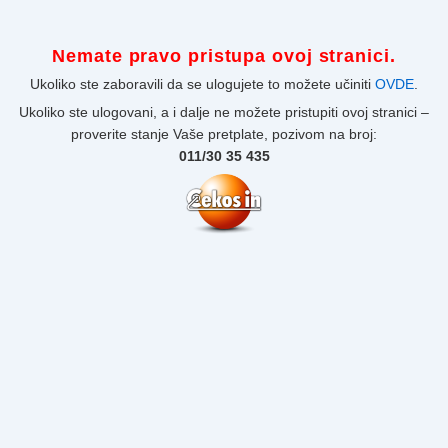
Nemate pravo pristupa ovoj stranici.
Ukoliko ste zaboravili da se ulogujete to možete učiniti
OVDE
.
Ukoliko ste ulogovani, a i dalje ne možete pristupiti ovoj stranici –
proverite stanje Vaše pretplate, pozivom na broj:
011/30 35 435