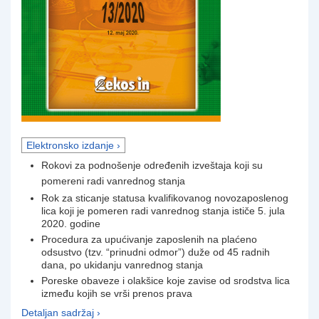
Elektronsko izdanje ›
Rokovi za podnošenje određenih izveštaja koji su
pomereni radi vanrednog stanja
Rok za sticanje statusa kvalifikovanog novozaposlenog
lica koji je pomeren radi vanrednog stanja ističe 5. jula
2020. godine
Procedura za upućivanje zaposlenih na plaćeno
odsustvo (tzv. “prinudni odmor”) duže od 45 radnih
dana, po ukidanju vanrednog stanja
Poreske obaveze i olakšice koje zavise od srodstva lica
između kojih se vrši prenos prava
Detaljan sadržaj ›