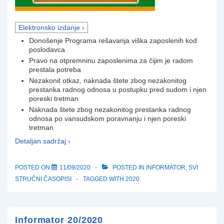
Elektronsko izdanje ›
Donošenje Programa rešavanja viška zaposlenih kod
poslodavca
Pravo na otpremninu zaposlenima za čijim je radom
prestala potreba
Nezakonit otkaz, naknada štete zbog nezakonitog
prestanka radnog odnosa u postupku pred sudom i njen
poreski tretman
Naknada štete zbog nezakonitog prestanka radnog
odnosa po vansudskom poravnanju i njen poreski
tretman
Detaljan sadržaj ›
POSTED ON
11/09/2020
POSTED IN
INFORMATOR
,
SVI
STRUČNI ČASOPISI
TAGGED WITH
2020
Informator 20/2020