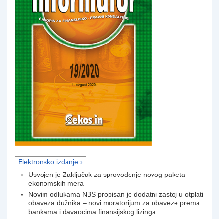
Elektronsko izdanje ›
Usvojen je Zaključak za sprovođenje novog paketa
ekonomskih mera
Novim odlukama NBS propisan je dodatni zastoj u otplati
obaveza dužnika – novi moratorijum za obaveze prema
bankama i davaocima finansijskog lizinga