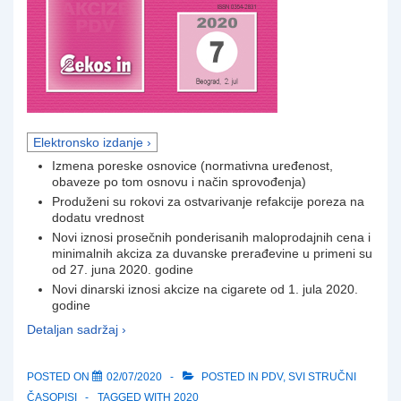
Elektronsko izdanje ›
Izmena poreske osnovice (normativna uređenost,
obaveze po tom osnovu i način sprovođenja)
Produženi su rokovi za ostvarivanje refakcije poreza na
dodatu vrednost
Novi iznosi prosečnih ponderisanih maloprodajnih cena i
minimalnih akciza za duvanske prerađevine u primeni su
od 27. juna 2020. godine
Novi dinarski iznosi akcize na cigarete od 1. jula 2020.
godine
Detaljan sadržaj ›
POSTED ON
02/07/2020
POSTED IN
PDV
,
SVI STRUČNI
ČASOPISI
TAGGED WITH
2020