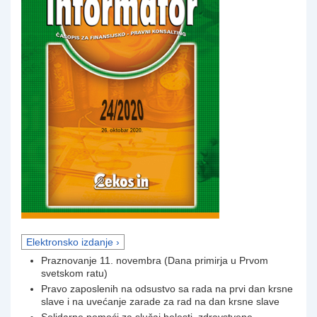
Elektronsko izdanje ›
Praznovanje 11. novembra (Dana primirja u Prvom
svetskom ratu)
Pravo zaposlenih na odsustvo sa rada na prvi dan krsne
slave i na uvećanje zarade za rad na dan krsne slave
Solidarne pomoći za slučaj bolesti, zdravstvene