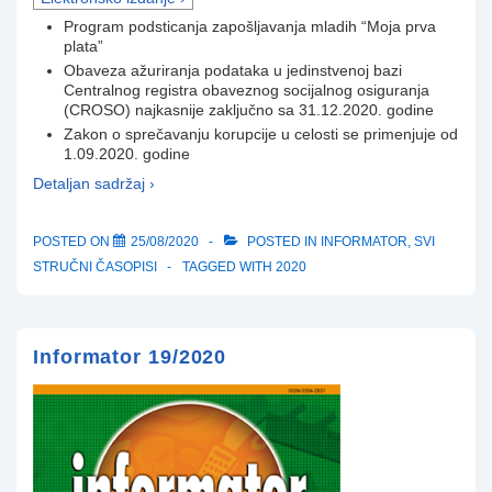
Program podsticanja zapošljavanja mladih “Moja prva
plata”
Obaveza ažuriranja podataka u jedinstvenoj bazi
Centralnog registra obaveznog socijalnog osiguranja
(CROSO) najkasnije zaključno sa 31.12.2020. godine
Zakon o sprečavanju korupcije u celosti se primenjuje od
1.09.2020. godine
Detaljan sadržaj ›
POSTED ON
25/08/2020
POSTED IN
INFORMATOR
,
SVI
STRUČNI ČASOPISI
TAGGED WITH
2020
Informator 19/2020