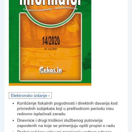
Elektronsko izdanje ›
Korišćenje fiskalnih pogodnosti i direktnih davanja kod
privrednih subjekata koji u prethodnom periodu nisu
redovno isplaćivali zaradu
Dnevnice i drugi troškovi službenog putovanja
zaposlenih na koje se primenjuju opšti propisi o radu
Probni rad kao uslov pri zasnivanju radnog odnosa