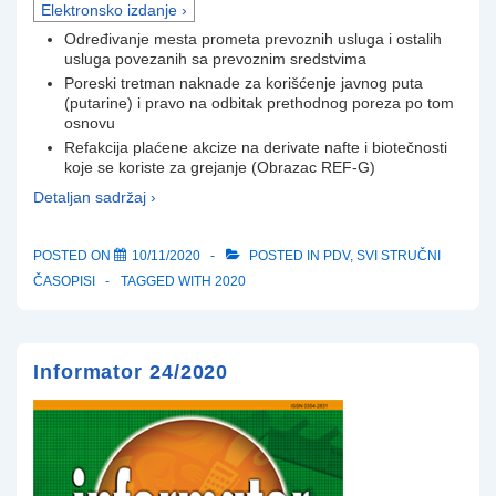
Elektronsko izdanje ›
Određivanje mesta prometa prevoznih usluga i ostalih
usluga povezanih sa prevoznim sredstvima
Poreski tretman naknade za korišćenje javnog puta
(putarine) i pravo na odbitak prethodnog poreza po tom
osnovu
Refakcija plaćene akcize na derivate nafte i biotečnosti
koje se koriste za grejanje (Obrazac REF-G)
Detaljan sadržaj ›
POSTED ON
10/11/2020
POSTED IN
PDV
,
SVI STRUČNI
ČASOPISI
TAGGED WITH
2020
Informator 24/2020