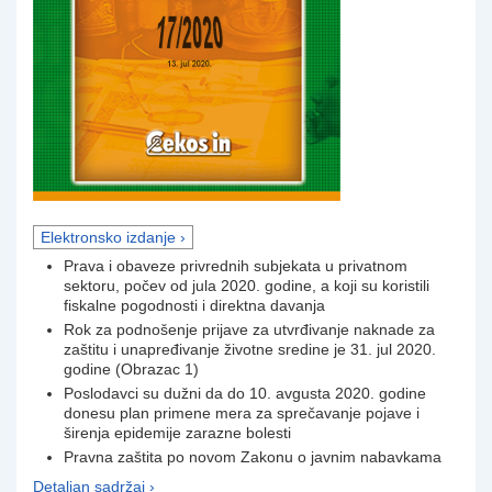
Elektronsko izdanje ›
Prava i obaveze privrednih subjekata u privatnom
sektoru, počev od jula 2020. godine, a koji su koristili
fiskalne pogodnosti i direktna davanja
Rok za podnošenje prijave za utvrđivanje naknade za
zaštitu i unapređivanje životne sredine je 31. jul 2020.
godine (Obrazac 1)
Poslodavci su dužni da do 10. avgusta 2020. godine
donesu plan primene mera za sprečavanje pojave i
širenja epidemije zarazne bolesti
Pravna zaštita po novom Zakonu o javnim nabavkama
Detaljan sadržaj ›