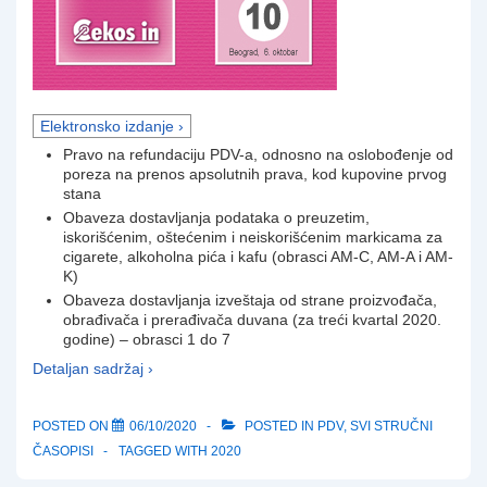
Elektronsko izdanje ›
Pravo na refundaciju PDV-a, odnosno na oslobođenje od
poreza na prenos apsolutnih prava, kod kupovine prvog
stana
Obaveza dostavljanja podataka o preuzetim,
iskorišćenim, oštećenim i neiskorišćenim markicama za
cigarete, alkoholna pića i kafu (obrasci AM-C, AM-A i AM-
K)
Obaveza dostavljanja izveštaja od strane proizvođača,
obrađivača i prerađivača duvana (za treći kvartal 2020.
godine) – obrasci 1 do 7
Detaljan sadržaj ›
POSTED ON
06/10/2020
POSTED IN
PDV
,
SVI STRUČNI
ČASOPISI
TAGGED WITH
2020