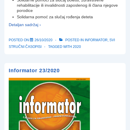
rehabilitacije ili invalidnosti zaposlenog ili člana njegove
porodice
Solidarna pomoć za slučaj rođenja deteta
Detaljan sadržaj ›
POSTED ON
26/10/2020
POSTED IN
INFORMATOR
,
SVI
STRUČNI ČASOPISI
TAGGED WITH
2020
Informator 23/2020