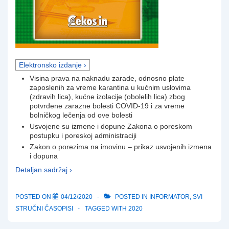
Elektronsko izdanje ›
Visina prava na naknadu zarade, odnosno plate
zaposlenih za vreme karantina u kućnim uslovima
(zdravih lica), kućne izolacije (obolelih lica) zbog
potvrđene zarazne bolesti COVID-19 i za vreme
bolničkog lečenja od ove bolesti
Usvojene su izmene i dopune Zakona o poreskom
postupku i poreskoj administraciji
Zakon o porezima na imovinu – prikaz usvojenih izmena
i dopuna
Detaljan sadržaj ›
POSTED ON
04/12/2020
POSTED IN
INFORMATOR
,
SVI
STRUČNI ČASOPISI
TAGGED WITH
2020