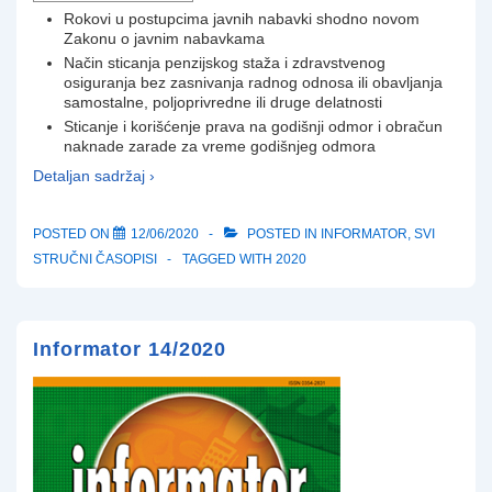
Rokovi u postupcima javnih nabavki shodno novom
Zakonu o javnim nabavkama
Način sticanja penzijskog staža i zdravstvenog
osiguranja bez zasnivanja radnog odnosa ili obavljanja
samostalne, poljoprivredne ili druge delatnosti
Sticanje i korišćenje prava na godišnji odmor i obračun
naknade zarade za vreme godišnjeg odmora
Detaljan sadržaj ›
POSTED ON
12/06/2020
POSTED IN
INFORMATOR
,
SVI
STRUČNI ČASOPISI
TAGGED WITH
2020
Informator 14/2020