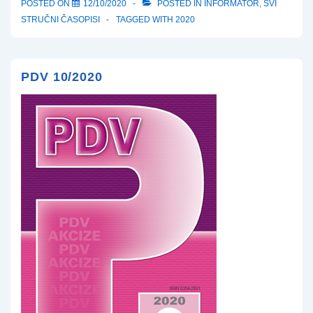
POSTED ON
12/10/2020
POSTED IN
INFORMATOR
,
SVI
STRUČNI ČASOPISI
TAGGED WITH
2020
PDV 10/2020