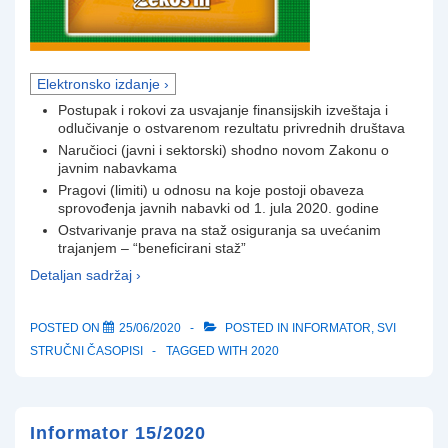
Elektronsko izdanje ›
Postupak i rokovi za usvajanje finansijskih izveštaja i
odlučivanje o ostvarenom rezultatu privrednih društava
Naručioci (javni i sektorski) shodno novom Zakonu o
javnim nabavkama
Pragovi (limiti) u odnosu na koje postoji obaveza
sprovođenja javnih nabavki od 1. jula 2020. godine
Ostvarivanje prava na staž osiguranja sa uvećanim
trajanjem – “beneficirani staž”
Detaljan sadržaj ›
POSTED ON
25/06/2020
POSTED IN
INFORMATOR
,
SVI
STRUČNI ČASOPISI
TAGGED WITH
2020
Informator 15/2020