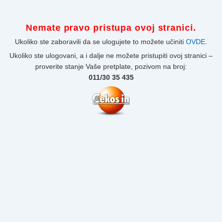
Nemate pravo pristupa ovoj stranici.
Ukoliko ste zaboravili da se ulogujete to možete učiniti
OVDE
.
Ukoliko ste ulogovani, a i dalje ne možete pristupiti ovoj stranici –
proverite stanje Vaše pretplate, pozivom na broj:
011/30 35 435