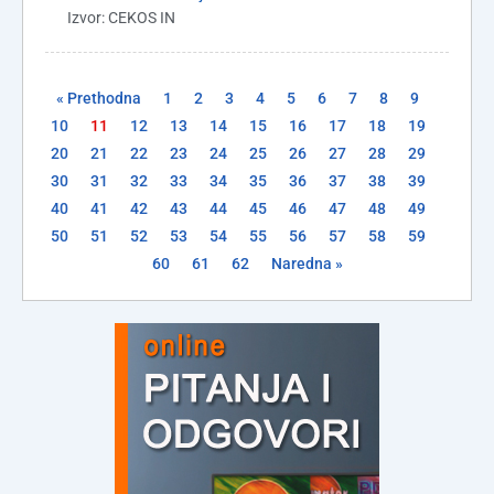
Izvor: CEKOS IN
« Prethodna
1
2
3
4
5
6
7
8
9
10
11
12
13
14
15
16
17
18
19
20
21
22
23
24
25
26
27
28
29
30
31
32
33
34
35
36
37
38
39
40
41
42
43
44
45
46
47
48
49
50
51
52
53
54
55
56
57
58
59
60
61
62
Naredna »