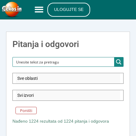
ULOGUJTE SE
Pitanja i odgovori
Poništi
Nađeno 1224 rezultata od 1224 pitanja i odgovora