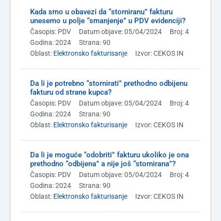
Kada smo u obavezi da “storniranu” fakturu
unesemo u polje “smanjenje” u PDV evidenciji?
Časopis: PDV
Datum objave: 05/04/2024
Broj: 4
Godina: 2024
Strana: 90
Oblast:
Elektronsko fakturisanje
Izvor: CEKOS IN
Da li je potrebno “stornirati” prethodno odbijenu
fakturu od strane kupca?
Časopis: PDV
Datum objave: 05/04/2024
Broj: 4
Godina: 2024
Strana: 90
Oblast:
Elektronsko fakturisanje
Izvor: CEKOS IN
Da li je moguće “odobriti” fakturu ukoliko je ona
prethodno “odbijena” a nije još “stornirana”?
Časopis: PDV
Datum objave: 05/04/2024
Broj: 4
Godina: 2024
Strana: 90
Oblast:
Elektronsko fakturisanje
Izvor: CEKOS IN