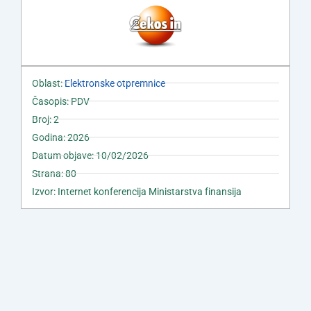
Oblast:
Elektronske otpremnice
Časopis: PDV
Broj: 2
Godina: 2026
Datum objave: 10/02/2026
Strana: 80
Izvor: Internet konferencija Ministarstva finansija