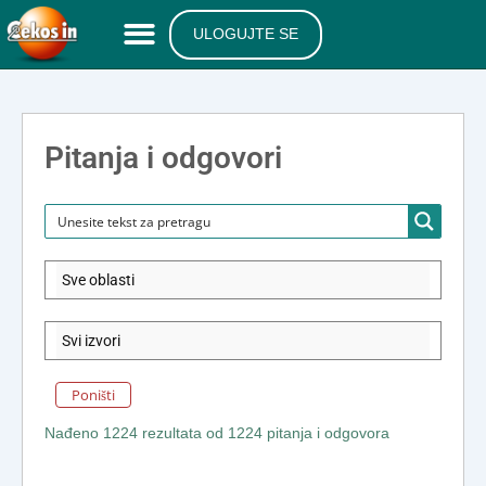
ULOGUJTE SE
Pitanja i odgovori
Poništi
Nađeno 1224 rezultata od 1224 pitanja i odgovora