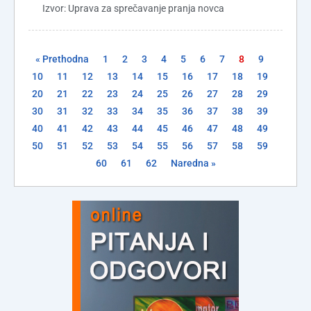
Izvor: Uprava za sprečavanje pranja novca
« Prethodna
1
2
3
4
5
6
7
8
9
10
11
12
13
14
15
16
17
18
19
20
21
22
23
24
25
26
27
28
29
30
31
32
33
34
35
36
37
38
39
40
41
42
43
44
45
46
47
48
49
50
51
52
53
54
55
56
57
58
59
60
61
62
Naredna »