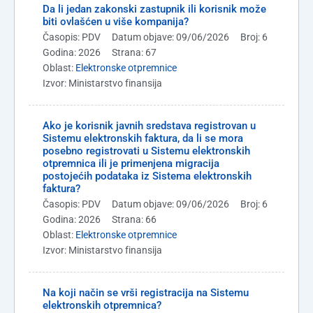
Da li jedan zakonski zastupnik ili korisnik može
biti ovlašćen u više kompanija?
Časopis: PDV
Datum objave: 09/06/2026
Broj: 6
Godina: 2026
Strana: 67
Oblast:
Elektronske otpremnice
Izvor: Ministarstvo finansija
Ako je korisnik javnih sredstava registrovan u
Sistemu elektronskih faktura, da li se mora
posebno registrovati u Sistemu elektronskih
otpremnica ili je primenjena migracija
postojećih podataka iz Sistema elektronskih
faktura?
Časopis: PDV
Datum objave: 09/06/2026
Broj: 6
Godina: 2026
Strana: 66
Oblast:
Elektronske otpremnice
Izvor: Ministarstvo finansija
Na koji način se vrši registracija na Sistemu
elektronskih otpremnica?