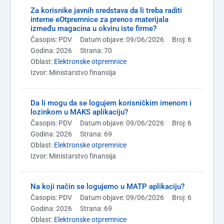
Za korisnike javnih sredstava da li treba raditi
interne eOtpremnice za prenos materijala
između magacina u okviru iste firme?
Časopis: PDV
Datum objave: 09/06/2026
Broj: 6
Godina: 2026
Strana: 70
Oblast:
Elektronske otpremnice
Izvor: Ministarstvo finansija
Da li mogu da se logujem korisničkim imenom i
lozinkom u MAKS aplikaciju?
Časopis: PDV
Datum objave: 09/06/2026
Broj: 6
Godina: 2026
Strana: 69
Oblast:
Elektronske otpremnice
Izvor: Ministarstvo finansija
Na koji način se logujemo u MATP aplikaciju?
Časopis: PDV
Datum objave: 09/06/2026
Broj: 6
Godina: 2026
Strana: 69
Oblast:
Elektronske otpremnice