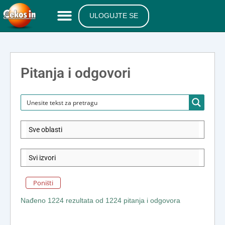
ULOGUJTE SE
Pitanja i odgovori
Poništi
Nađeno 1224 rezultata od 1224 pitanja i odgovora