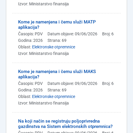
Izvor: Ministarstvo finansija
Kome je namenjena i čemu služi MATP
aplikacija?
Časopis: PDV
Datum objave: 09/06/2026
Broj: 6
Godina: 2026
Strana: 69
Oblast:
Elektronske otpremnice
Izvor: Ministarstvo finansija
Kome je namenjena i čemu služi MAKS
aplikacija?
Časopis: PDV
Datum objave: 09/06/2026
Broj: 6
Godina: 2026
Strana: 69
Oblast:
Elektronske otpremnice
Izvor: Ministarstvo finansija
Na koji način se registruju poljoprivredna
gazdinstva na Sistem elektronskih otpremnica?
Časopis: PDV
Datum objave: 09/06/2026
Broj: 6