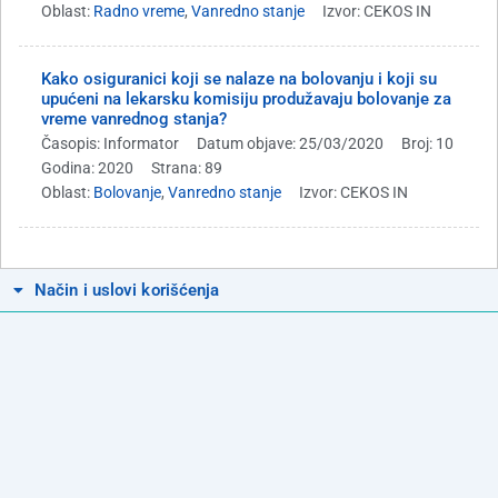
Oblast:
Radno vreme
,
Vanredno stanje
Izvor: CEKOS IN
Kako osiguranici koji se nalaze na bolovanju i koji su
upućeni na lekarsku komisiju produžavaju bolovanje za
vreme vanrednog stanja?
Časopis: Informator
Datum objave: 25/03/2020
Broj: 10
Godina: 2020
Strana: 89
Oblast:
Bolovanje
,
Vanredno stanje
Izvor: CEKOS IN
Način i uslovi korišćenja