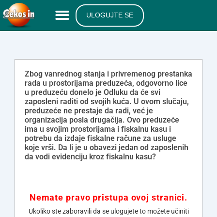
ULOGUJTE SE
Zbog vanrednog stanja i privremenog prestanka
rada u prostorijama preduzeća, odgovorno lice
u preduzeću donelo je Odluku da će svi
zaposleni raditi od svojih kuća. U ovom slučaju,
preduzeće ne prestaje da radi, već je
organizacija posla drugačija. Ovo preduzeće
ima u svojim prostorijama i fiskalnu kasu i
potrebu da izdaje fiskalne račune za usluge
koje vrši. Da li je u obavezi jedan od zaposlenih
da vodi evidenciju kroz fiskalnu kasu?
Nemate pravo pristupa ovoj stranici.
Ukoliko ste zaboravili da se ulogujete to možete učiniti