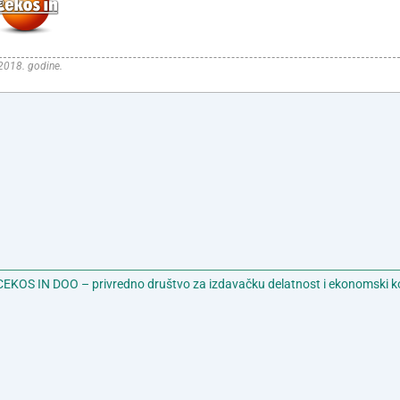
.2018. godine.
EKOS IN DOO – privredno društvo za izdavačku delatnost i ekonomski k