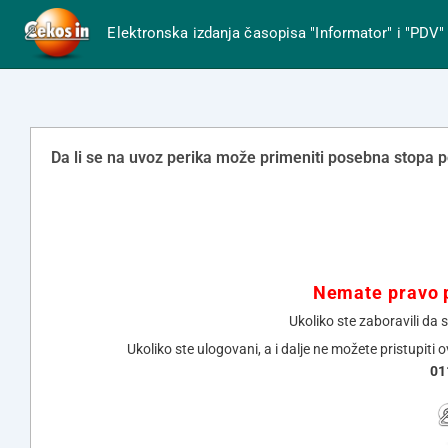
Elektronska izdanja časopisa "Informator" i "PDV"
Da li se na uvoz perika može primeniti posebna stopa 
Nemate pravo p
Ukoliko ste zaboravili da 
Ukoliko ste ulogovani, a i dalje ne možete pristupiti 
01