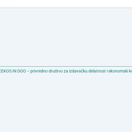
EKOS IN DOO – privredno društvo za izdavačku delatnost i ekonomski k