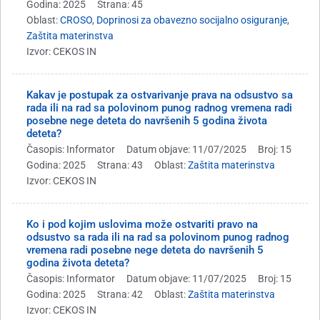
Godina: 2025
Strana: 45
Oblast:
CROSO
,
Doprinosi za obavezno socijalno osiguranje
,
Zaštita materinstva
Izvor: CEKOS IN
Kakav je postupak za ostvarivanje prava na odsustvo sa
rada ili na rad sa polovinom punog radnog vremena radi
posebne nege deteta do navršenih 5 godina života
deteta?
Časopis: Informator
Datum objave: 11/07/2025
Broj: 15
Godina: 2025
Strana: 43
Oblast:
Zaštita materinstva
Izvor: CEKOS IN
Ko i pod kojim uslovima može ostvariti pravo na
odsustvo sa rada ili na rad sa polovinom punog radnog
vremena radi posebne nege deteta do navršenih 5
godina života deteta?
Časopis: Informator
Datum objave: 11/07/2025
Broj: 15
Godina: 2025
Strana: 42
Oblast:
Zaštita materinstva
Izvor: CEKOS IN