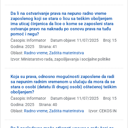
Da li na ostvarivanje prava na nepuno radno vreme
zaposlenog koji se stara o licu sa teškim oboljenjem
ima uticaj činjenica da lice o kome se zaposleni stara
ostvaruje pravo na naknadu po osnovu prava na tuđu
pomoć i negu?
Časopis: Informator
Datum objave: 11/07/2025
Broj: 15
Godina: 2025
Strana: 41
Oblast:
Radno vreme
,
Zaštita materinstva
Izvor: Ministarstvo rada, zapošljavanja i socijalne politike
Koja su prava, odnosno mogućnosti zaposlene da radi
sa nepunim radnim vremenom u slučaju da mora da se
stara o osobi (detetu ili drugoj osobi) oštećenoj teškim
oboljenjem?
Časopis: Informator
Datum objave: 11/07/2025
Broj: 15
Godina: 2025
Strana: 40
Oblast:
Radno vreme
,
Zaštita materinstva
Izvor: CEKOS IN