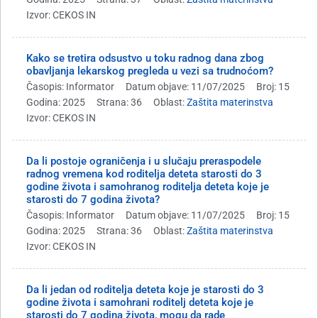
Izvor: CEKOS IN
Kako se tretira odsustvo u toku radnog dana zbog
obavljanja lekarskog pregleda u vezi sa trudnoćom?
Časopis: Informator
Datum objave: 11/07/2025
Broj: 15
Godina: 2025
Strana: 36
Oblast:
Zaštita materinstva
Izvor: CEKOS IN
Da li postoje ograničenja i u slučaju preraspodele
radnog vremena kod roditelja deteta starosti do 3
godine života i samohranog roditelja deteta koje je
starosti do 7 godina života?
Časopis: Informator
Datum objave: 11/07/2025
Broj: 15
Godina: 2025
Strana: 36
Oblast:
Zaštita materinstva
Izvor: CEKOS IN
Da li jedan od roditelja deteta koje je starosti do 3
godine života i samohrani roditelj deteta koje je
starosti do 7 godina života, mogu da rade