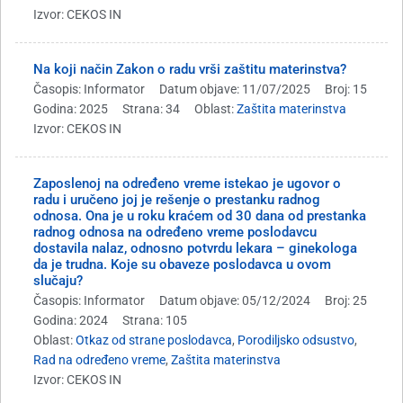
Izvor: CEKOS IN
Na koji način Zakon o radu vrši zaštitu materinstva?
Časopis: Informator
Datum objave: 11/07/2025
Broj: 15
Godina: 2025
Strana: 34
Oblast:
Zaštita materinstva
Izvor: CEKOS IN
Zaposlenoj na određeno vreme istekao je ugovor o
radu i uručeno joj je rešenje o prestanku radnog
odnosa. Ona je u roku kraćem od 30 dana od prestanka
radnog odnosa na određeno vreme poslodavcu
dostavila nalaz, odnosno potvrdu lekara – ginekologa
da je trudna. Koje su obaveze poslodavca u ovom
slučaju?
Časopis: Informator
Datum objave: 05/12/2024
Broj: 25
Godina: 2024
Strana: 105
Oblast:
Otkaz od strane poslodavca
,
Porodiljsko odsustvo
,
Rad na određeno vreme
,
Zaštita materinstva
Izvor: CEKOS IN