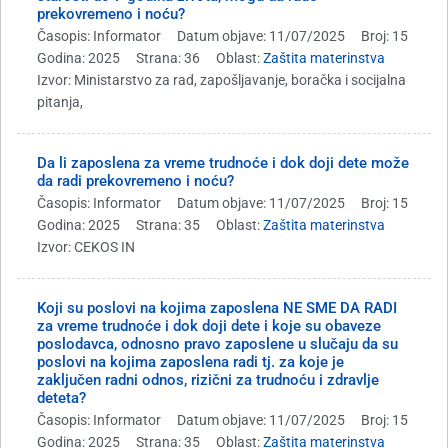
prekovremeno i noću?
Časopis: Informator
Datum objave: 11/07/2025
Broj: 15
Godina: 2025
Strana: 36
Oblast:
Zaštita materinstva
Izvor: Ministarstvo za rad, zapošljavanje, boračka i socijalna
pitanja,
Da li zaposlena za vreme trudnoće i dok doji dete može
da radi prekovremeno i noću?
Časopis: Informator
Datum objave: 11/07/2025
Broj: 15
Godina: 2025
Strana: 35
Oblast:
Zaštita materinstva
Izvor: CEKOS IN
Koji su poslovi na kojima zaposlena NE SME DA RADI
za vreme trudnoće i dok doji dete i koje su obaveze
poslodavca, odnosno pravo zaposlene u slučaju da su
poslovi na kojima zaposlena radi tj. za koje je
zaključen radni odnos, rizični za trudnoću i zdravlje
deteta?
Časopis: Informator
Datum objave: 11/07/2025
Broj: 15
Godina: 2025
Strana: 35
Oblast:
Zaštita materinstva