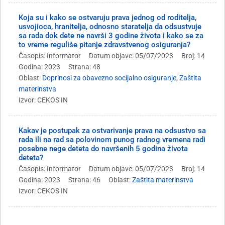
Koja su i kako se ostvaruju prava jednog od roditelja,
usvojioca, hranitelja, odnosno staratelja da odsustvuje
sa rada dok dete ne navrši 3 godine života i kako se za
to vreme reguliše pitanje zdravstvenog osiguranja?
Časopis: Informator
Datum objave: 05/07/2023
Broj: 14
Godina: 2023
Strana: 48
Oblast:
Doprinosi za obavezno socijalno osiguranje
,
Zaštita
materinstva
Izvor: CEKOS IN
Kakav je postupak za ostvarivanje prava na odsustvo sa
rada ili na rad sa polovinom punog radnog vremena radi
posebne nege deteta do navršenih 5 godina života
deteta?
Časopis: Informator
Datum objave: 05/07/2023
Broj: 14
Godina: 2023
Strana: 46
Oblast:
Zaštita materinstva
Izvor: CEKOS IN