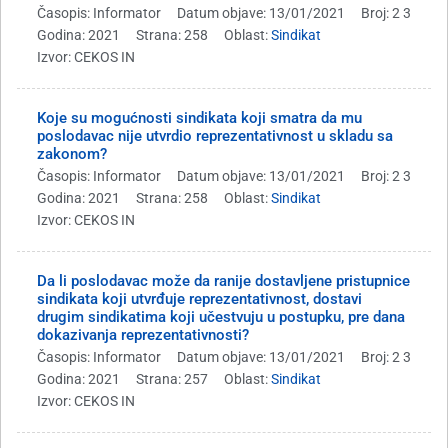
Časopis: Informator
Datum objave: 13/01/2021
Broj: 2 3
Godina: 2021
Strana: 258
Oblast:
Sindikat
Izvor: CEKOS IN
Koje su mogućnosti sindikata koji smatra da mu
poslodavac nije utvrdio reprezentativnost u skladu sa
zakonom?
Časopis: Informator
Datum objave: 13/01/2021
Broj: 2 3
Godina: 2021
Strana: 258
Oblast:
Sindikat
Izvor: CEKOS IN
Da li poslodavac može da ranije dostavljene pristupnice
sindikata koji utvrđuje reprezentativnost, dostavi
drugim sindikatima koji učestvuju u postupku, pre dana
dokazivanja reprezentativnosti?
Časopis: Informator
Datum objave: 13/01/2021
Broj: 2 3
Godina: 2021
Strana: 257
Oblast:
Sindikat
Izvor: CEKOS IN