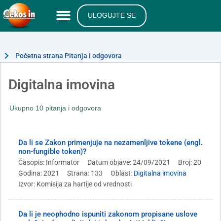
ULOGUJTE SE
Početna strana Pitanja i odgovora
Digitalna imovina
Ukupno 10 pitanja i odgovora
Da li se Zakon primenjuje na nezamenljive tokene (engl.
non-fungible token)?
Časopis: Informator
Datum objave: 24/09/2021
Broj: 20
Godina: 2021
Strana: 133
Oblast:
Digitalna imovina
Izvor: Komisija za hartije od vrednosti
Da li je neophodno ispuniti zakonom propisane uslove