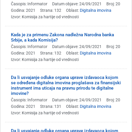
Časopis: Informator
Datum objave: 24/09/2021
Broj: 20
Godina: 2021
Strana: 132
Oblast:
Digitalna imovina
Izvor: Komisija za hartije od vrednosti
Kada je za primenu Zakona nadležna Narodna banka
Srbije, a kada Komisija?
Časopis: Informator
Datum objave: 24/09/2021
Broj: 20
Godina: 2021
Strana: 132
Oblast:
Digitalna imovina
Izvor: Komisija za hartije od vrednosti
Da li usvajanje odluke organa uprave izdavaoca kojom
se određena digitalna imovina proglašava za finansijski
instrument ima uticaja na pravnu prirodu te digitalne
imovine?
Časopis: Informator
Datum objave: 24/09/2021
Broj: 20
Godina: 2021
Strana: 131
Oblast:
Digitalna imovina
Izvor: Komisija za hartije od vrednosti
Da li usvajanje odluke organa uprave izdavaoca kojom