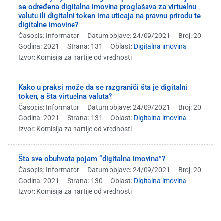
se određena digitalna imovina proglašava za virtuelnu
valutu ili digitalni token ima uticaja na pravnu prirodu te
digitalne imovine?
Časopis: Informator
Datum objave: 24/09/2021
Broj: 20
Godina: 2021
Strana: 131
Oblast:
Digitalna imovina
Izvor: Komisija za hartije od vrednosti
Kako u praksi može da se razgraniči šta je digitalni
token, a šta virtuelna valuta?
Časopis: Informator
Datum objave: 24/09/2021
Broj: 20
Godina: 2021
Strana: 131
Oblast:
Digitalna imovina
Izvor: Komisija za hartije od vrednosti
Šta sve obuhvata pojam “digitalna imovina”?
Časopis: Informator
Datum objave: 24/09/2021
Broj: 20
Godina: 2021
Strana: 130
Oblast:
Digitalna imovina
Izvor: Komisija za hartije od vrednosti