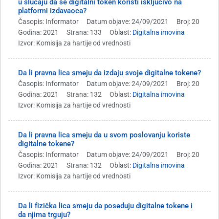
u slučaju da se digitalni token koristi isključivo na
platformi izdavaoca?
Časopis: Informator
Datum objave: 24/09/2021
Broj: 20
Godina: 2021
Strana: 133
Oblast:
Digitalna imovina
Izvor: Komisija za hartije od vrednosti
Da li pravna lica smeju da izdaju svoje digitalne tokene?
Časopis: Informator
Datum objave: 24/09/2021
Broj: 20
Godina: 2021
Strana: 132
Oblast:
Digitalna imovina
Izvor: Komisija za hartije od vrednosti
Da li pravna lica smeju da u svom poslovanju koriste
digitalne tokene?
Časopis: Informator
Datum objave: 24/09/2021
Broj: 20
Godina: 2021
Strana: 132
Oblast:
Digitalna imovina
Izvor: Komisija za hartije od vrednosti
Da li fizička lica smeju da poseduju digitalne tokene i
da njima trguju?