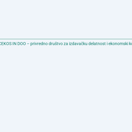
EKOS IN DOO – privredno društvo za izdavačku delatnost i ekonomski k