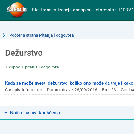
Elektronska izdanja časopisa "Informator" i "PDV"
Početna strana Pitanja i odgovora
Dežurstvo
Ukupno 1 pitanja i odgovora
Kada se može uvesti dežurstvo, koliko ono može da traje i kako 
Časopis: Informator
Datum objave: 26/09/2016
Broj: 23
Godina
Način i uslovi korišćenja