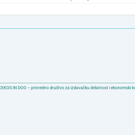
EKOS IN DOO – privredno društvo za izdavačku delatnost i ekonomski k