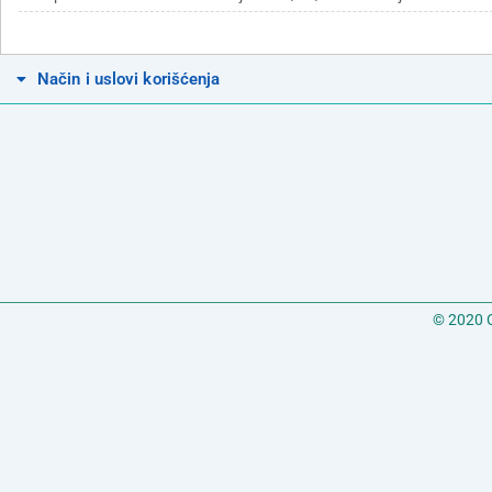
Način i uslovi korišćenja
© 2020 C