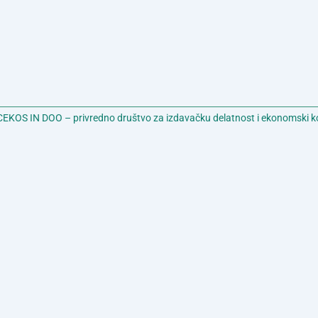
EKOS IN DOO – privredno društvo za izdavačku delatnost i ekonomski k