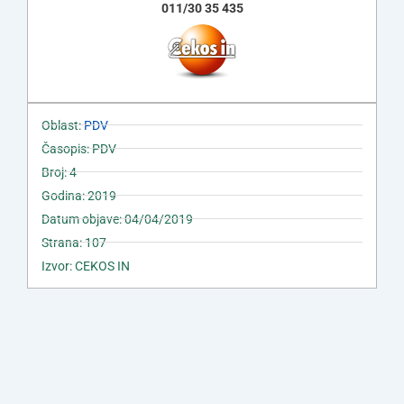
011/30 35 435
Oblast:
PDV
Časopis: PDV
Broj: 4
Godina: 2019
Datum objave: 04/04/2019
Strana: 107
Izvor: CEKOS IN