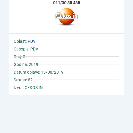
011/30 35 435
Oblast:
PDV
Časopis: PDV
Broj: 8
Godina: 2019
Datum objave: 13/08/2019
Strana: 82
Izvor: CEKOS IN