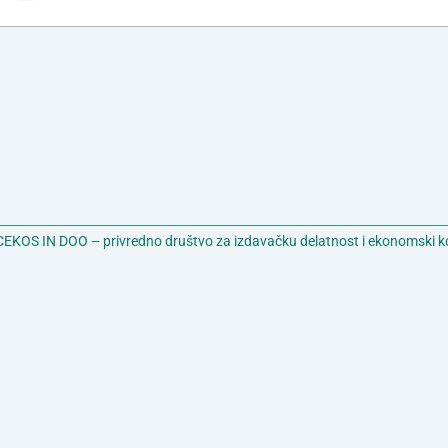
EKOS IN DOO – privredno društvo za izdavačku delatnost i ekonomski k