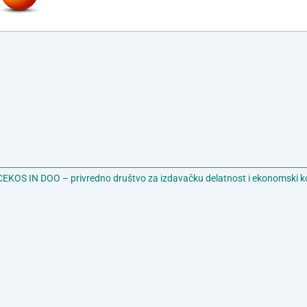
EKOS IN DOO – privredno društvo za izdavačku delatnost i ekonomski k