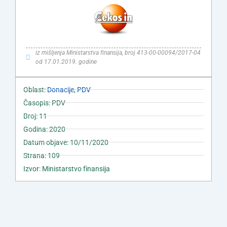
iz mišljenja Ministarstva finansija, broj 413-00-00094/2017-04
od 17.01.2019. godine
Oblast:
Donacije
,
PDV
Časopis: PDV
Broj: 11
Godina: 2020
Datum objave: 10/11/2020
Strana: 109
Izvor: Ministarstvo finansija