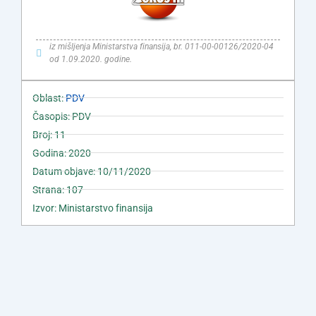
iz mišljenja Ministarstva finansija, br. 011-00-00126/2020-04
od 1.09.2020. godine.
Oblast:
PDV
Časopis: PDV
Broj: 11
Godina: 2020
Datum objave: 10/11/2020
Strana: 107
Izvor: Ministarstvo finansija